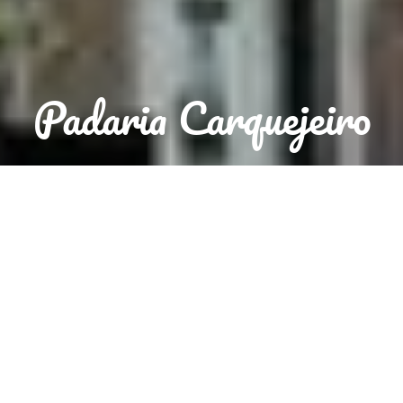
Padaria Carquejeiro
Reserva