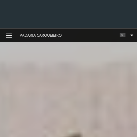
PADARIA CARQUEJEIRO